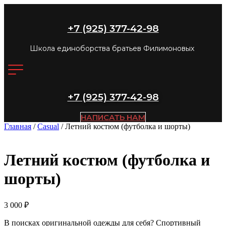
+7 (925) 377-42-98
Школа единоборства братьев Филимоновых
+7 (925) 377-42-98
НАПИСАТЬ НАМ
Главная
/
Casual
/ Летний костюм (футболка и шорты)
Летний костюм (футболка и
шорты)
3 000
₽
В поисках оригинальной одежды для себя? Спортивный