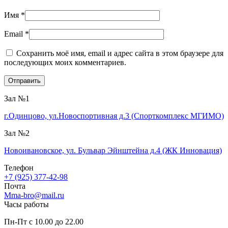
Имя
*
Email
*
Сохранить моё имя, email и адрес сайта в этом браузере для
последующих моих комментариев.
Зал №1
г.Одинцово, ул.Новоспортивная д.3 (Спорткомплекс МГИМО)
Зал №2
Новоивановское, ул. Бульвар Эйнштейна д.4 (ЖК Инновация)
Телефон
+7 (925) 377-42-98
Почта
Mma-bro@mail.ru
Часы работы
Пн-Пт с 10.00 до 22.00