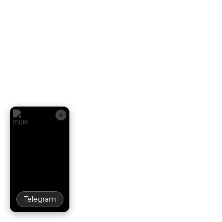
×
Telegram