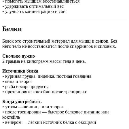
• помогать мышцам восстанавливаться
• удерживать оптимальный вес
• улучшать концентрацию и сон
Белки
Белок это строительный материал для мышц и связок. Без
него тело не восстановится после спаррингов и силовых.
Сколько нужно
2 грамма на килограмм массы тела в день.
Источники белка
• куриная грудка, индейка, постная говядина
• яйца и творог
• рыба и морепродукты
• протеиновые коктейли после тренировки
Когда употреблять
• утром — яичница или творог
• после тренировки — быстрое белковое питание или
коктейль
• вечером — лёгкий источник белка с овощами