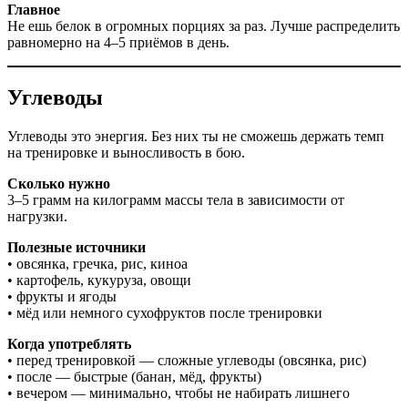
Главное
Не ешь белок в огромных порциях за раз. Лучше распределить
равномерно на 4–5 приёмов в день.
Углеводы
Углеводы это энергия. Без них ты не сможешь держать темп
на тренировке и выносливость в бою.
Сколько нужно
3–5 грамм на килограмм массы тела в зависимости от
нагрузки.
Полезные источники
• овсянка, гречка, рис, киноа
• картофель, кукуруза, овощи
• фрукты и ягоды
• мёд или немного сухофруктов после тренировки
Когда употреблять
• перед тренировкой — сложные углеводы (овсянка, рис)
• после — быстрые (банан, мёд, фрукты)
• вечером — минимально, чтобы не набирать лишнего