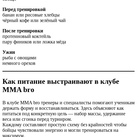
Перед тренировкой
банан или рисовые хлебцы
чёрный кофе или зелёный чай
После тренировки
протеиновый коктейль
пару фиников или ложка мёда
Ужин
рыба с овощами
немного орехов
Как питание выстраивают в клубе
MMA bro
В клубе MMA bro тренеры и специалисты помогают ученикам
держать форму и восстанавливаться. Здесь объясняют как
питаться под конкретную цель — набор массы, удержание
веса или сгонка перед турниром.
Каждому составляют простую схему без крайностей чтобы
бойцы чувствовали энергию и могли тренироваться на
максимум.