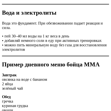
Вода и электролиты
Вода это фундамент. При обезвоживании падает реакция и
сила.
• пей 30–40 мл воды на 1 кг веса в день
• добавляй немного соли в еду при активных тренировках
• можно пить минеральную воду без газа для восстановления
электролитов
Пример дневного меню бойца MMA
Завтрак
овсянка на воде с бананом
2 яйца
зелёный чай
Обед
гречка
куриная грудка
овощи