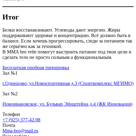
Итог
Белки восстанавливают. Углеводы дают энергию. Жиры
поддерживают здоровье и концентрацию. Всё должно быть в
балансе. Если хочешь прогрессировать, следи за питанием так
же серьёзно как за техникой.
В MMA bro тебе помогут выстроить питание под твои цели и
сделать тело не просто сильным а функциональным.
Бесплатная пробная тренировка
Зал №1
г.Одинцово, ул.Новоспортивная д.3 (Спорткомплекс МГИМО)
Зал №2
Новоивановское, ул. Бульвар Эйнштейна д.4 (ЖК Инновация)
Телефон
+7 (925) 377-42-98
Почта
Mma-bro@mail.ru