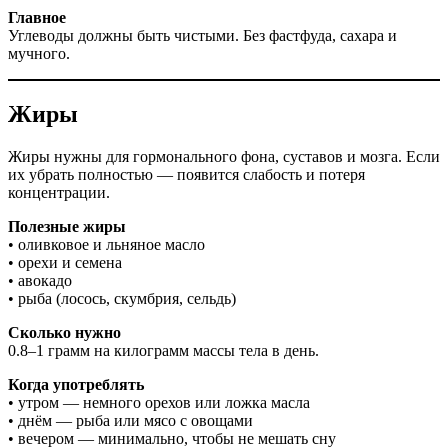
Главное
Углеводы должны быть чистыми. Без фастфуда, сахара и
мучного.
Жиры
Жиры нужны для гормонального фона, суставов и мозга. Если
их убрать полностью — появится слабость и потеря
концентрации.
Полезные жиры
• оливковое и льняное масло
• орехи и семена
• авокадо
• рыба (лосось, скумбрия, сельдь)
Сколько нужно
0.8–1 грамм на килограмм массы тела в день.
Когда употреблять
• утром — немного орехов или ложка масла
• днём — рыба или мясо с овощами
• вечером — минимально, чтобы не мешать сну