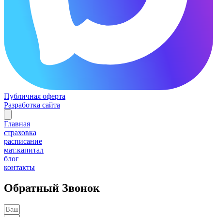
Публичная оферта
Разработка сайта
Главная
страховка
расписание
мат.капитал
блог
контакты
Обратный Звонок